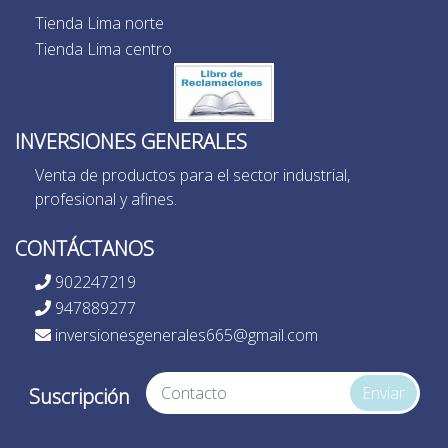
Tienda Lima norte
Tienda Lima centro
INVERSIONES GENERALES
Venta de productos para el sector industrial,
profesional y afines.
CONTÁCTANOS
902247219
947889277
inversionesgenerales665@gmail.com
Enviar
Suscripción