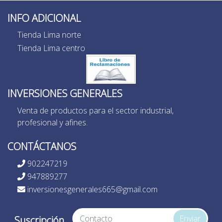
INFO ADICIONAL
Tienda Lima norte
Tienda Lima centro
INVERSIONES GENERALES
Venta de productos para el sector industrial,
profesional y afines.
CONTÁCTANOS
902247219
947889277
inversionesgenerales665@gmail.com
Enviar
Suscripción