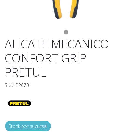
ALICATE MECANICO
CONFORT GRIP
PRETUL
SKU: 22673
Stock por sucursal