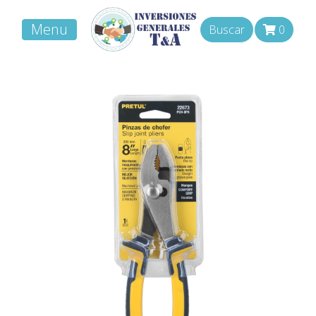
Menu
Buscar
0