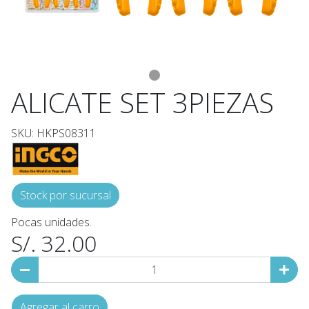
ALICATE SET 3PIEZAS
SKU: HKPS08311
Stock por sucursal
Pocas unidades.
S/. 32.00
Agregar al carro