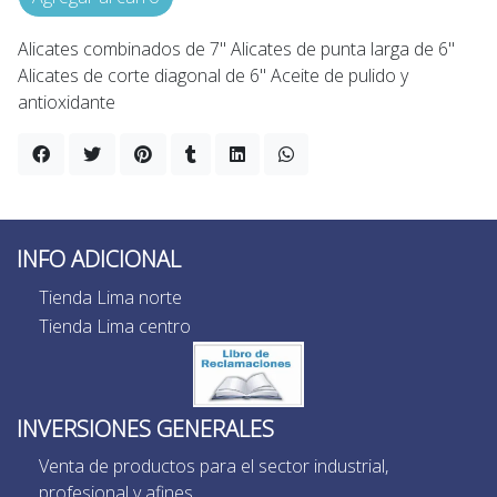
Alicates combinados de 7" Alicates de punta larga de 6"
Alicates de corte diagonal de 6" Aceite de pulido y
antioxidante
INFO ADICIONAL
Tienda Lima norte
Tienda Lima centro
INVERSIONES GENERALES
Venta de productos para el sector industrial,
profesional y afines.