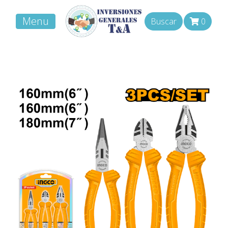
Menu
Buscar
0