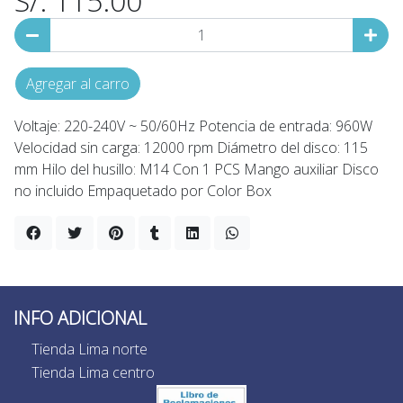
S/. 115.00
Agregar al carro
Voltaje: 220-240V ~ 50/60Hz Potencia de entrada: 960W
Velocidad sin carga: 12000 rpm Diámetro del disco: 115
mm Hilo del husillo: M14 Con 1 PCS Mango auxiliar Disco
no incluido Empaquetado por Color Box
INFO ADICIONAL
Tienda Lima norte
Tienda Lima centro