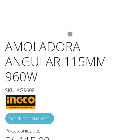
AMOLADORA
ANGULAR 115MM
960W
SKU: AG9608
Stock por sucursal
Pocas unidades.