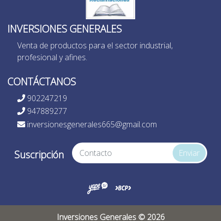
INVERSIONES GENERALES
Venta de productos para el sector industrial,
profesional y afines.
CONTÁCTANOS
902247219
947889277
inversionesgenerales665@gmail.com
Enviar
Suscripción
Inversiones Generales © 2026