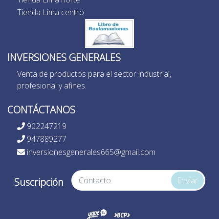
Tienda Lima centro
INVERSIONES GENERALES
Venta de productos para el sector industrial,
profesional y afines.
CONTÁCTANOS
902247219
947889277
inversionesgenerales665@gmail.com
Enviar
Suscripción