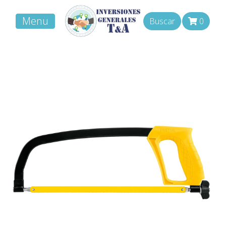
Menu
Buscar
0