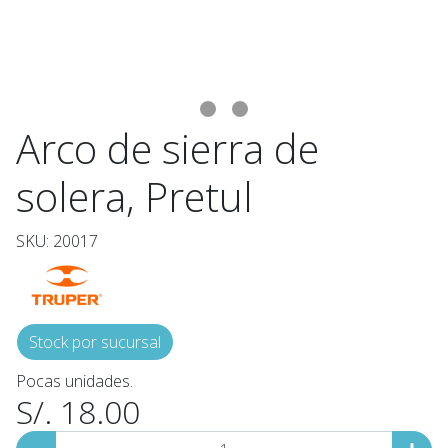
Arco de sierra de
solera, Pretul
SKU: 20017
Stock por sucursal
Pocas unidades.
S/. 18.00