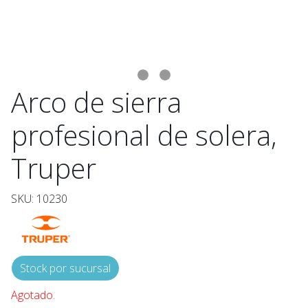
Arco de sierra
profesional de solera,
Truper
SKU: 10230
Stock por sucursal
Agotado.