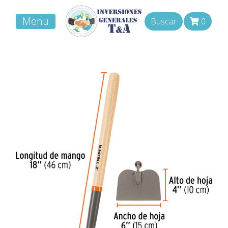
Menu
Buscar
0