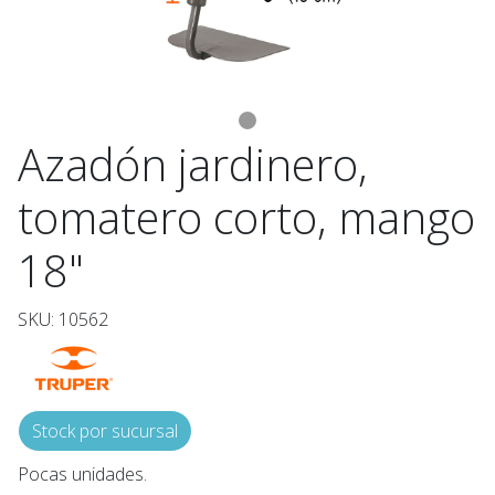
Azadón jardinero,
tomatero corto, mango
18"
SKU: 10562
Stock por sucursal
Pocas unidades.