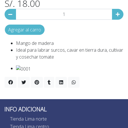
S/. 18.00
Agregar al carro
Mango de madera
Ideal para labrar surcos, cavar en tierra dura, cultivar
y cosechar tomate
INFO ADICIONAL
Tienda Lima norte
Tienda Lima centro