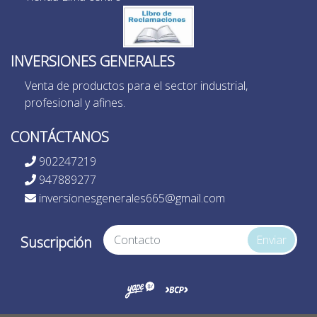
INVERSIONES GENERALES
Venta de productos para el sector industrial,
profesional y afines.
CONTÁCTANOS
902247219
947889277
inversionesgenerales665@gmail.com
Enviar
Suscripción