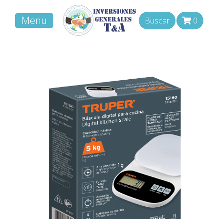
Menu
Buscar
0