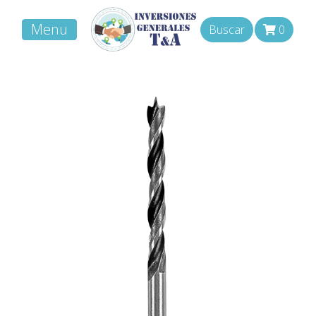
Menu
Buscar
0