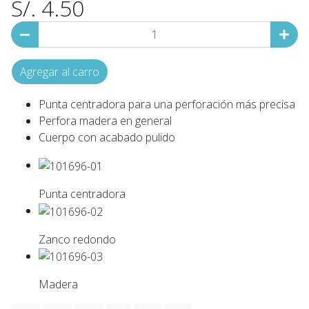
S/. 4.50
Agregar al carro
Punta centradora para una perforación más precisa
Perfora madera en general
Cuerpo con acabado pulido
Punta centradora
Zanco redondo
Madera