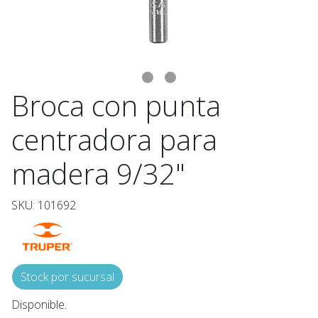
Broca con punta
centradora para
madera 9/32"
SKU: 101692
Stock por sucursal
Disponible.