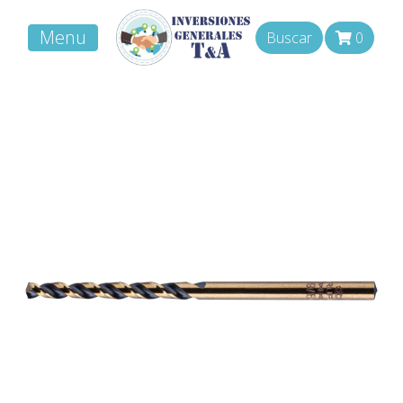
Menu
Buscar
0