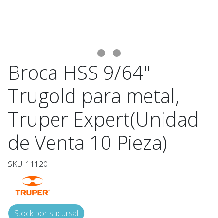
Broca HSS 9/64"
Trugold para metal,
Truper Expert(Unidad
de Venta 10 Pieza)
SKU: 11120
Stock por sucursal