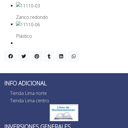
Zanco redondo
Plástico
INFO ADICIONAL
Tienda Lima norte
Tienda Lima centro
INVERSIONES GENERALES