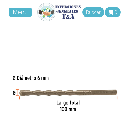
Menu
Buscar
0