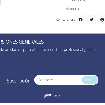
Madera
Compartir en:
RSIONES GENERALES
de productos para el sector industrial, profesional y afines.
Enviar
Suscripción