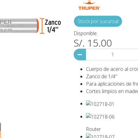
Stock por sucursal
Disponible.
S/. 15.00
Cuerpo de acero al cro
Zanco de 1/4"
Para aplicaciones de fr
Cortes limpios en mad
Router