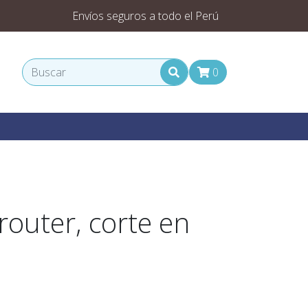
Envíos seguros a todo el Perú
0
router, corte en