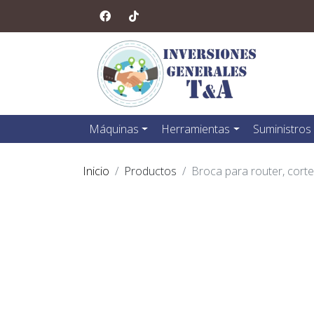
Máquinas
Herramientas
Suministros
Inicio
Productos
Broca para router, corte 