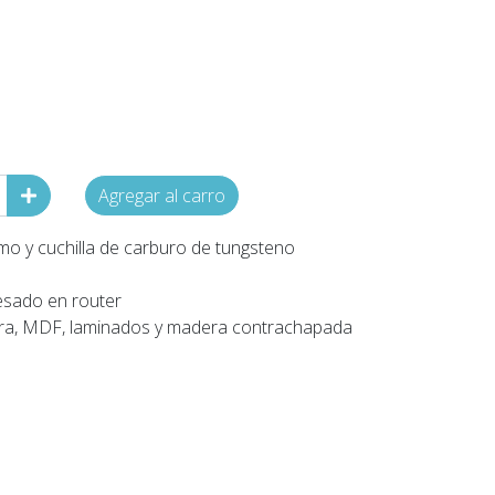
Agregar al carro
mo y cuchilla de carburo de tungsteno
esado en router
era, MDF, laminados y madera contrachapada