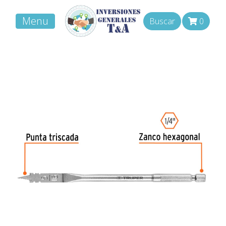
Menu
Buscar
0