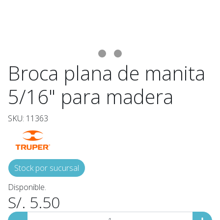
Broca plana de manita
5/16" para madera
SKU: 11363
Stock por sucursal
Disponible.
S/. 5.50