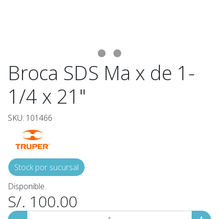
Broca SDS Ma x de 1-
1/4 x 21"
SKU: 101466
Stock por sucursal
Disponible.
S/. 100.00