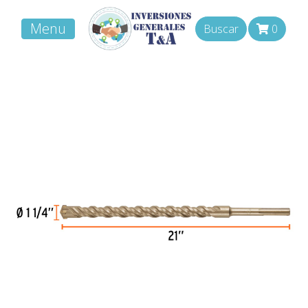
Menu
Buscar
0