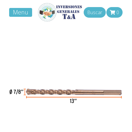
Menu
Buscar
0