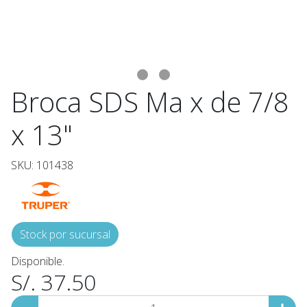
Broca SDS Ma x de 7/8
x 13"
SKU: 101438
Stock por sucursal
Disponible.
S/. 37.50