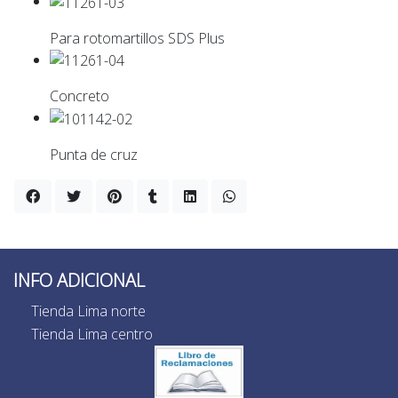
Para rotomartillos SDS Plus
Concreto
Punta de cruz
INFO ADICIONAL
Tienda Lima norte
Tienda Lima centro