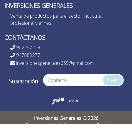
INVERSIONES GENERALES
Venta de productos para el sector industrial,
profesional y afines.
CONTÁCTANOS
902247219
947889277
inversionesgenerales665@gmail.com
Enviar
Suscripción
Inversiones Generales © 2026
¿Te gusta mi tienda? Yo vendo con
Bsale