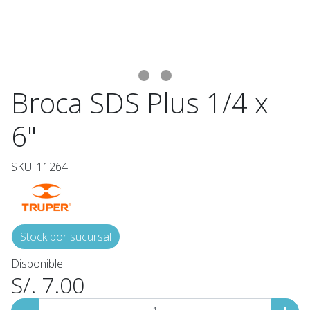
Broca SDS Plus 1/4 x
6"
SKU: 11264
Stock por sucursal
Disponible.
S/. 7.00