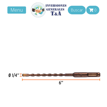
Menu
Buscar
0