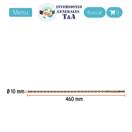
Menu
Buscar
0