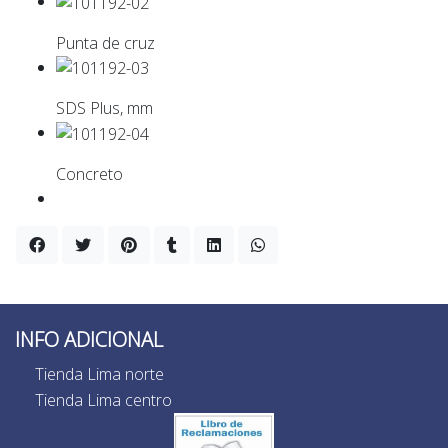
Punta de cruz
SDS Plus, mm
Concreto
INFO ADICIONAL
Tienda Lima norte
Tienda Lima centro