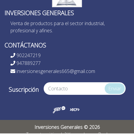
INVERSIONES GENERALES
Venta de productos para el sector industrial,
profesional y afines.
CONTÁCTANOS
902247219
947889277
inversionesgenerales665@gmail.com
Enviar
Suscripción
Inversiones Generales © 2026