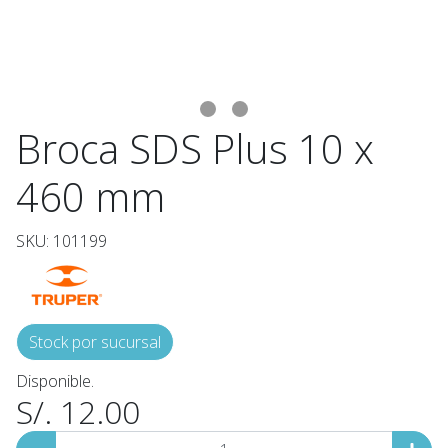
Broca SDS Plus 10 x
460 mm
SKU: 101199
Stock por sucursal
Disponible.
S/. 12.00