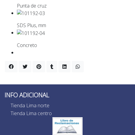
Punta de cruz
SDS Plus, mm
Concreto
INFO ADICIONAL
Tienda Lima norte
Tienda Lima centro