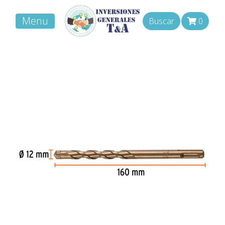
Menu
Buscar
0