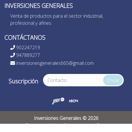
INVERSIONES GENERALES
Venta de productos para el sector industrial,
profesional y afines.
CONTÁCTANOS
902247219
947889277
inversionesgenerales665@gmail.com
Enviar
Suscripción
Inversiones Generales © 2026
¿Te gusta mi tienda? Yo vendo con
Bsale