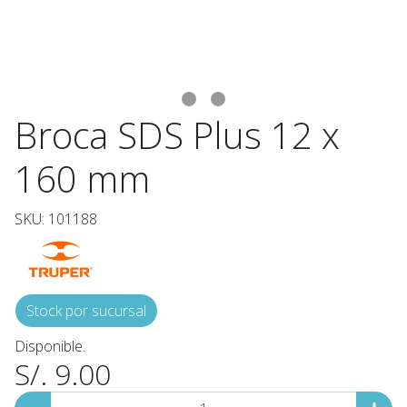
Broca SDS Plus 12 x
160 mm
SKU: 101188
Stock por sucursal
Disponible.
S/. 9.00