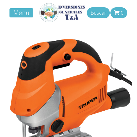
Menu
Buscar
0