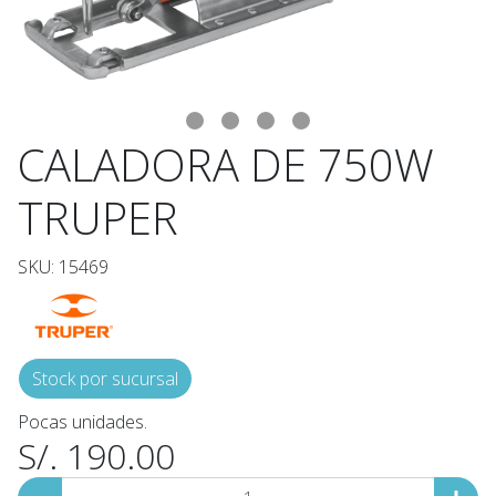
CALADORA DE 750W
TRUPER
SKU: 15469
Stock por sucursal
Pocas unidades.
S/. 190.00