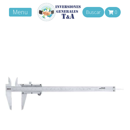
Menu
Buscar
0