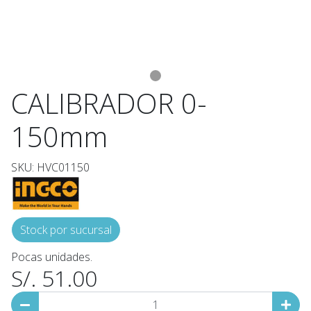
CALIBRADOR 0-
150mm
SKU: HVC01150
Stock por sucursal
Pocas unidades.
S/. 51.00