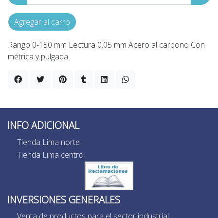
Agregar al carro
Rango 0-150 mm Lectura 0.05 mm Acero al carbono Con
métrica y pulgada
INFO ADICIONAL
Tienda Lima norte
Tienda Lima centro
INVERSIONES GENERALES
Venta de productos para el sector industrial,