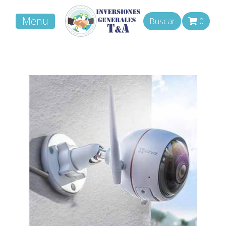
Menu
Buscar
0