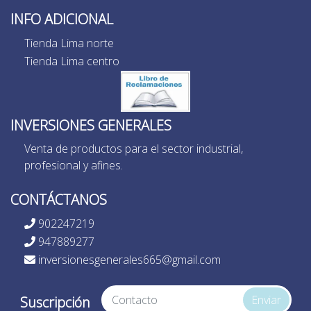
INFO ADICIONAL
Tienda Lima norte
Tienda Lima centro
INVERSIONES GENERALES
Venta de productos para el sector industrial,
profesional y afines.
CONTÁCTANOS
902247219
947889277
inversionesgenerales665@gmail.com
Enviar
Suscripción