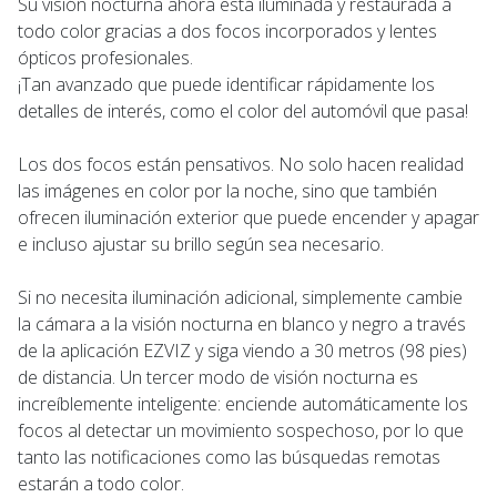
Su visión nocturna ahora está iluminada y restaurada a
todo color gracias a dos focos incorporados y lentes
ópticos profesionales.
¡Tan avanzado que puede identificar rápidamente los
detalles de interés, como el color del automóvil que pasa!
Los dos focos están pensativos. No solo hacen realidad
las imágenes en color por la noche, sino que también
ofrecen iluminación exterior que puede encender y apagar
e incluso ajustar su brillo según sea necesario.
Si no necesita iluminación adicional, simplemente cambie
la cámara a la visión nocturna en blanco y negro a través
de la aplicación EZVIZ y siga viendo a 30 metros (98 pies)
de distancia. Un tercer modo de visión nocturna es
increíblemente inteligente: enciende automáticamente los
focos al detectar un movimiento sospechoso, por lo que
tanto las notificaciones como las búsquedas remotas
estarán a todo color.