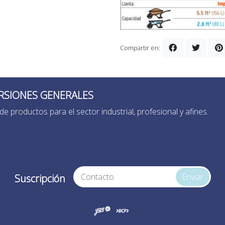
Compartir en:
RSIONES GENERALES
de productos para el sector industrial, profesional y afines.
Enviar
Suscripción