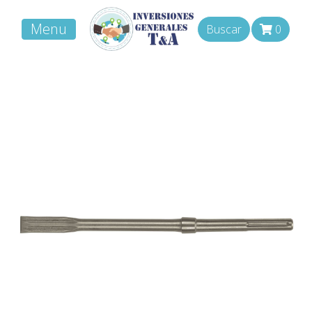
Menu
Buscar
0