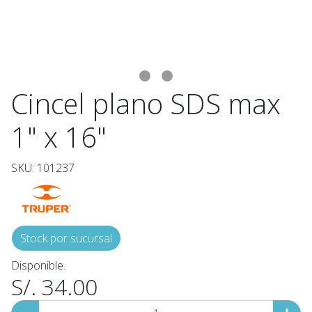
Cincel plano SDS max
1" x 16"
SKU: 101237
Stock por sucursal
Disponible.
S/. 34.00