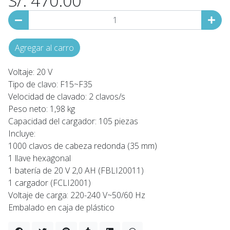
S/. 470.00
Agregar al carro
Voltaje: 20 V
Tipo de clavo: F15~F35
Velocidad de clavado: 2 clavos/s
Peso neto: 1,98 kg
Capacidad del cargador: 105 piezas
Incluye:
1000 clavos de cabeza redonda (35 mm)
1 llave hexagonal
1 batería de 20 V 2,0 AH (FBLI20011)
1 cargador (FCLI2001)
Voltaje de carga: 220-240 V~50/60 Hz
Embalado en caja de plástico