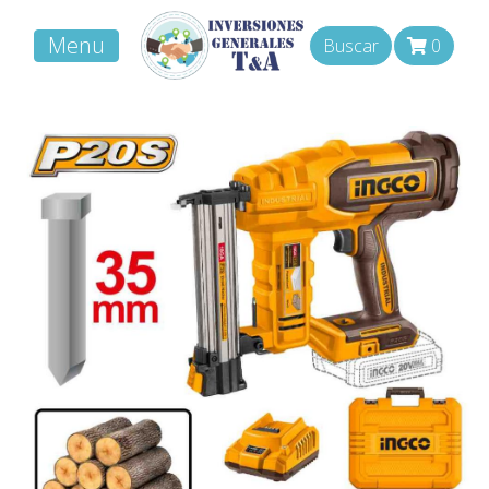
Menu
Buscar
0