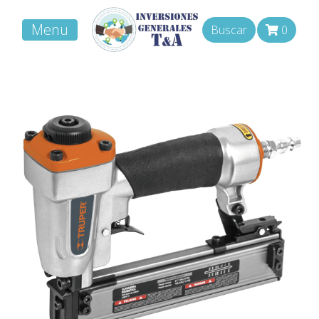
Menu
Buscar
0