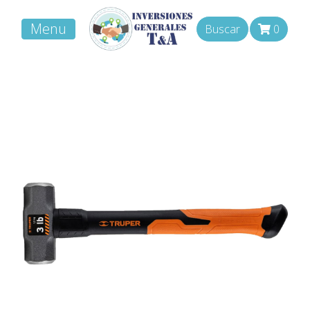
Menu
Buscar
0