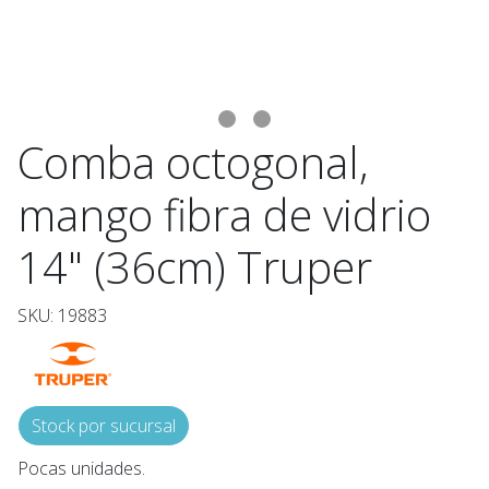
Comba octogonal,
mango fibra de vidrio
14" (36cm) Truper
SKU: 19883
Stock por sucursal
Pocas unidades.