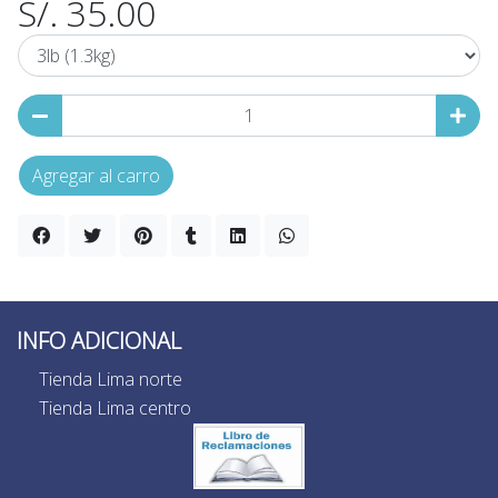
S/. 35.00
Agregar al carro
INFO ADICIONAL
Tienda Lima norte
Tienda Lima centro