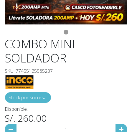
COMBO MINI
SOLDADOR
SKU: 77455125965207
Stock por sucursal
Disponible.
S/. 260.00