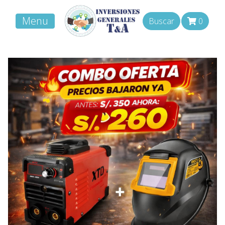
Menu
Buscar
0