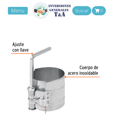
Menu
Buscar
0