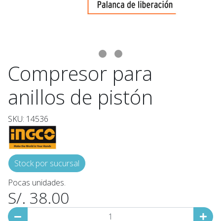
Compresor para
anillos de pistón
SKU: 14536
Stock por sucursal
Pocas unidades.
S/. 38.00