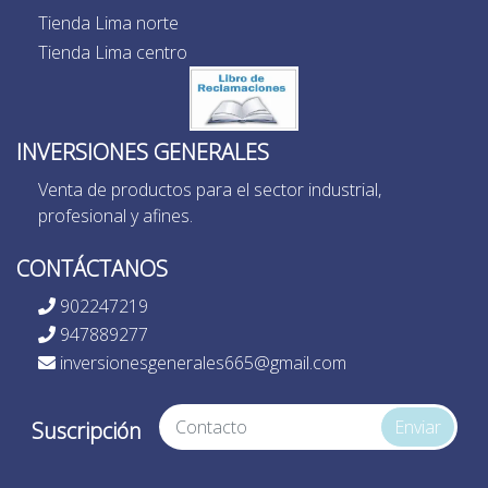
Tienda Lima norte
Tienda Lima centro
INVERSIONES GENERALES
Venta de productos para el sector industrial,
profesional y afines.
CONTÁCTANOS
902247219
947889277
inversionesgenerales665@gmail.com
Enviar
Suscripción