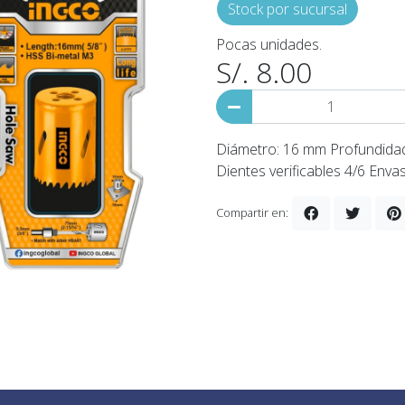
Stock por sucursal
Pocas unidades.
S/. 8.00
Diámetro: 16 mm Profundidad
Dientes verificables 4/6 Enva
Compartir en: