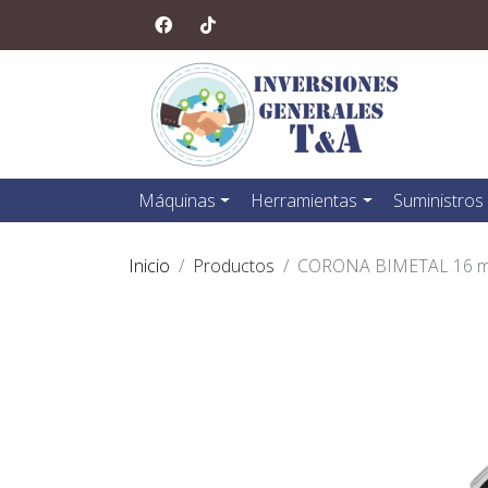
Máquinas
Herramientas
Suministros
Inicio
Productos
CORONA BIMETAL 16 