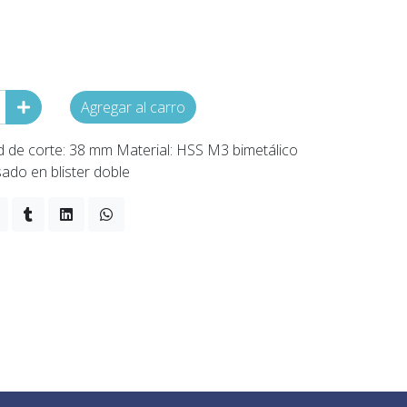
Agregar al carro
 de corte: 38 mm Material: HSS M3 bimetálico
sado en blister doble