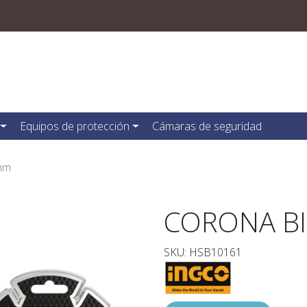
Equipos de protección
Cámaras de seguridad
mm
CORONA B
SKU: HSB10161