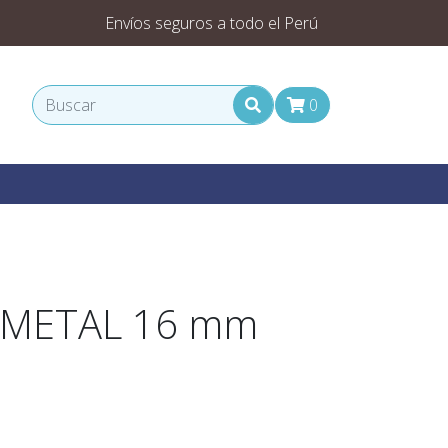
Envíos seguros a todo el Perú
0
IMETAL 16 mm