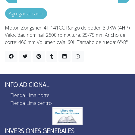
Agregar al carro
Motor: Zongshen 4T-141CC Rango de poder: 3.0KW (4HP)
Velocidad nominal: 2600 rpm Altura: 25-75 mm Ancho de
corte: 460 mm Volumen caja: 60L Tamaño de rueda: 6"/8"
INFO ADICIONAL
Tienda Lima norte
Tienda Lima centro
INVERSIONES GENERALES