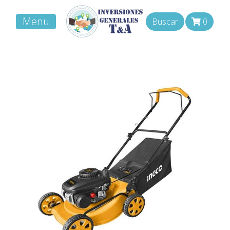
Menu
Buscar
0