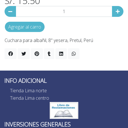
S/. 15.50
Agregar al carro
Cuchara para albañil, 8" yesera, Pretul, Perú
INFO ADICIONAL
Tienda Lima norte
Tienda Lima centro
INVERSIONES GENERALES