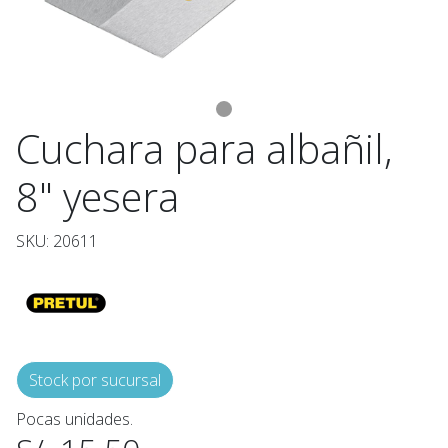
Cuchara para albañil,
8" yesera
SKU: 20611
Stock por sucursal
Pocas unidades.