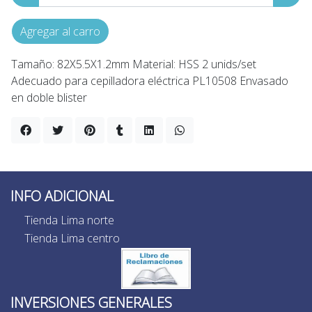
Agregar al carro
Tamaño: 82X5.5X1.2mm Material: HSS 2 unids/set
Adecuado para cepilladora eléctrica PL10508 Envasado
en doble blister
INFO ADICIONAL
Tienda Lima norte
Tienda Lima centro
INVERSIONES GENERALES