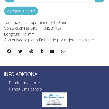
Agregar al carro
Tamaño de la hoja: 18 mm x 100 mm
Con 3 cuchillas SK5 (HKNSB112)
Longitud: 169 mm
Con pulsador plano Embalado por tarjeta deslizante
INFO ADICIONAL
Tienda Lima norte
Tienda Lima centro