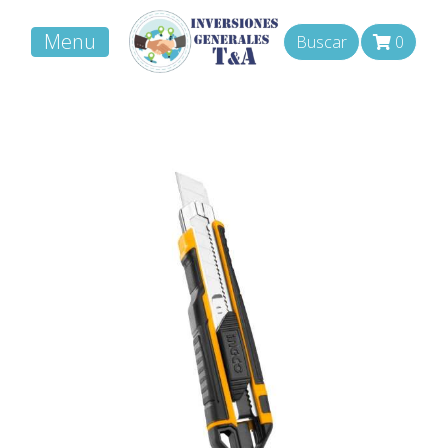
Menu
Buscar
0