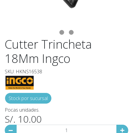
Cutter Trincheta
18Mm Ingco
SKU: HKNS16538
Stock por sucursal
Pocas unidades.
S/. 10.00