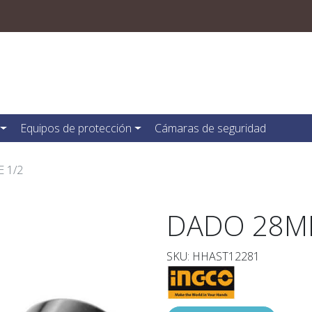
Equipos de protección
Cámaras de seguridad
 1/2
DADO 28MM
SKU: HHAST12281