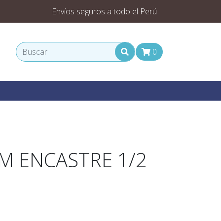
Envíos seguros a todo el Perú
0
 ENCASTRE 1/2