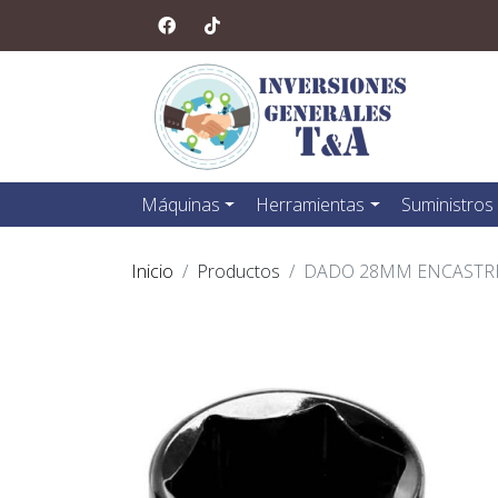
Máquinas
Herramientas
Suministros
Inicio
Productos
DADO 28MM ENCASTRE