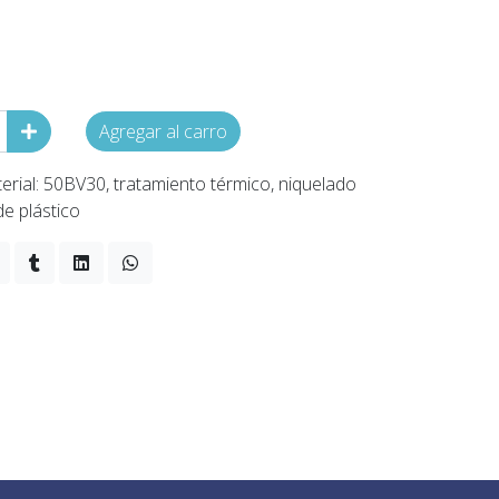
Agregar al carro
rial: 50BV30, tratamiento térmico, niquelado
e plástico