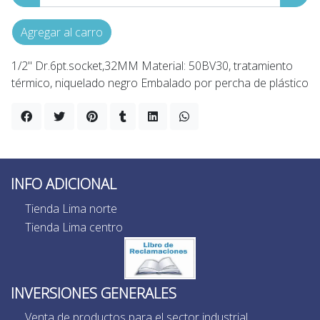
Agregar al carro
1/2" Dr.6pt.socket,32MM Material: 50BV30, tratamiento
térmico, niquelado negro Embalado por percha de plástico
INFO ADICIONAL
Tienda Lima norte
Tienda Lima centro
INVERSIONES GENERALES
Venta de productos para el sector industrial,