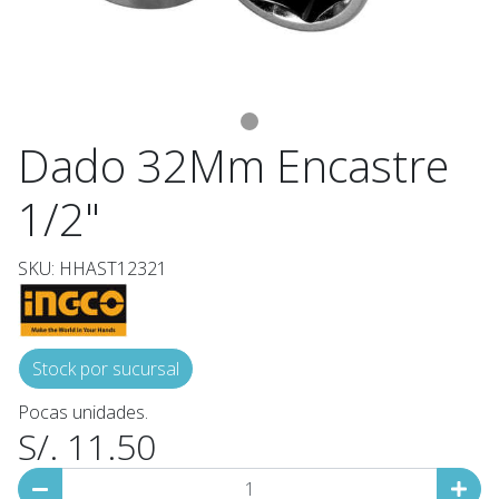
Dado 32Mm Encastre
1/2"
SKU: HHAST12321
Stock por sucursal
Pocas unidades.
S/. 11.50