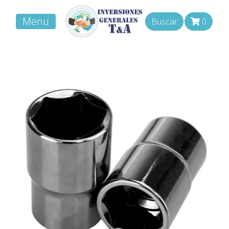
Menu
Buscar
0