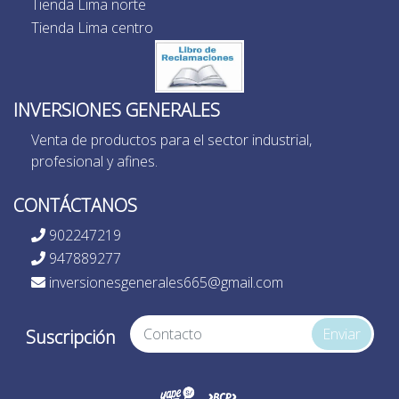
Tienda Lima norte
Tienda Lima centro
INVERSIONES GENERALES
Venta de productos para el sector industrial,
profesional y afines.
CONTÁCTANOS
902247219
947889277
inversionesgenerales665@gmail.com
Enviar
Suscripción