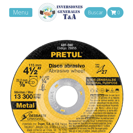
Menu
Buscar
0