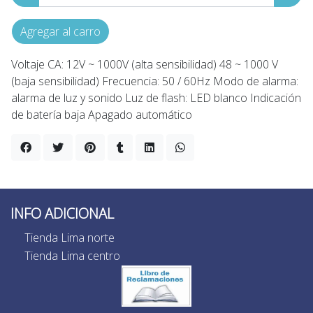
Agregar al carro
Voltaje CA: 12V ~ 1000V (alta sensibilidad) 48 ~ 1000 V
(baja sensibilidad) Frecuencia: 50 / 60Hz Modo de alarma:
alarma de luz y sonido Luz de flash: LED blanco Indicación
de batería baja Apagado automático
INFO ADICIONAL
Tienda Lima norte
Tienda Lima centro