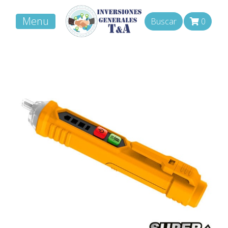
Menu
Buscar
0