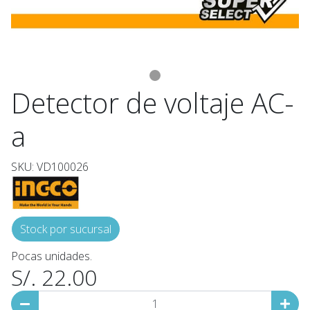
Detector de voltaje AC-
a
SKU: VD100026
Stock por sucursal
Pocas unidades.
S/. 22.00