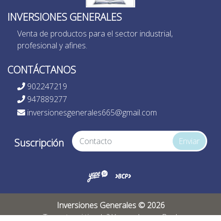
INVERSIONES GENERALES
Venta de productos para el sector industrial,
profesional y afines.
CONTÁCTANOS
902247219
947889277
inversionesgenerales665@gmail.com
Enviar
Suscripción
Inversiones Generales © 2026
¿Te gusta mi tienda? Yo vendo con
Bsale