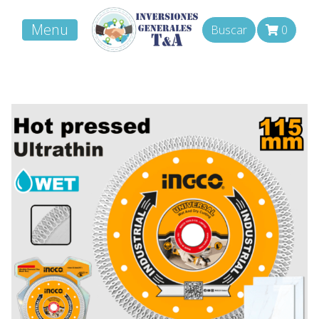
Menu
Buscar
0