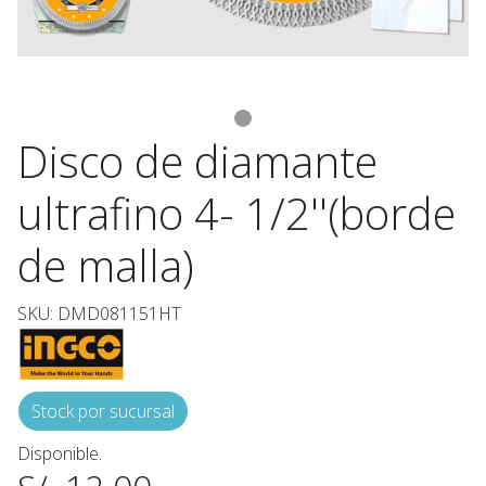
Disco de diamante
ultrafino 4- 1/2''(borde
de malla)
SKU: DMD081151HT
Stock por sucursal
Disponible.