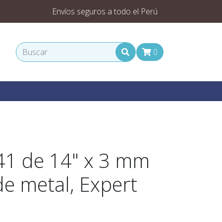
Envíos seguros a todo el Perú
0
41 de 14" x 3 mm
de metal, Expert