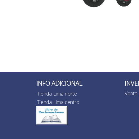
INFO ADICIONAL
INVE
Venta 
Tienda Lima norte
Tienda Lima centro