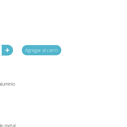
Agregar al carro
aluminio
de metal