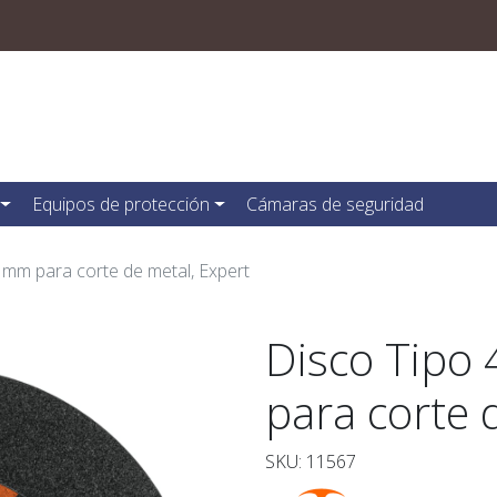
Equipos de protección
Cámaras de seguridad
 mm para corte de metal, Expert
Disco Tipo 
para corte 
SKU: 11567