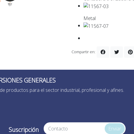
Metal
Compartir en:
RSIONES GENERALES
de productos para el sector industrial, profesional y afines.
Enviar
Suscripción