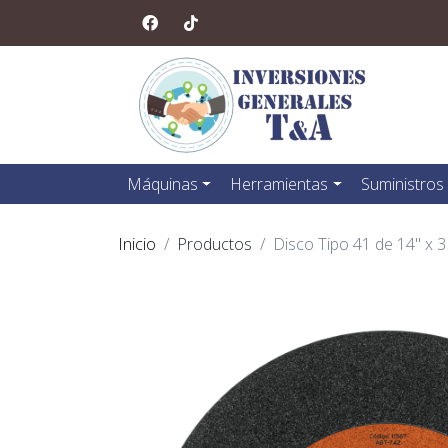
Máquinas
Herramientas
Suministros
Inicio
Productos
Disco Tipo 41 de 14" x 3