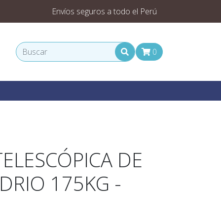
Envíos seguros a todo el Perú
0
TELESCÓPICA DE
IDRIO 175KG -