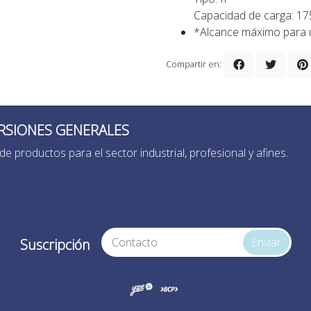
Capacidad de carga: 1
*Alcance máximo para 
Compartir en:
RSIONES GENERALES
de productos para el sector industrial, profesional y afines.
Enviar
Suscripción