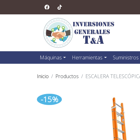
Máquinas
Herramientas
Suministros
Inicio
Productos
ESCALERA TELESCÓPICA
-15%