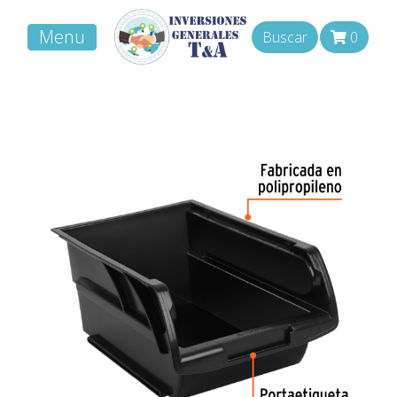
Menu
Buscar
0