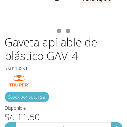
Gaveta apilable de
plástico GAV-4
SKU: 10891
Stock por sucursal
Disponible.
S/. 11.50