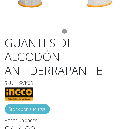
GUANTES DE
ALGODÓN
ANTIDERRAPANT E
SKU: HGVK05
Stock por sucursal
Pocas unidades.