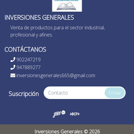
INVERSIONES GENERALES
Venta de productos para el sector industrial,
profesional y afines.
CONTÁCTANOS
902247219
947889277
inversionesgenerales665@gmail.com
Enviar
Suscripción
Inversiones Generales © 2026