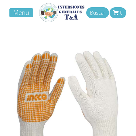
Menu
Buscar
0