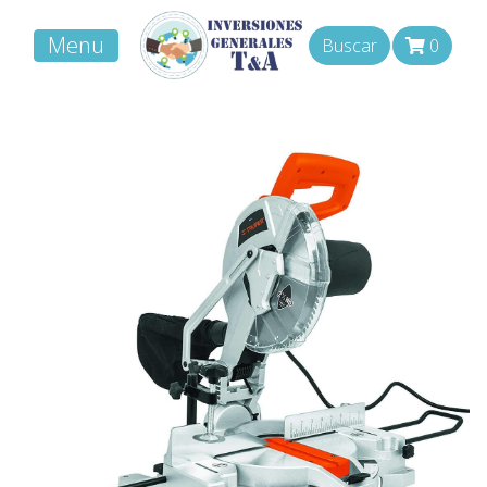
Menu
Buscar
0