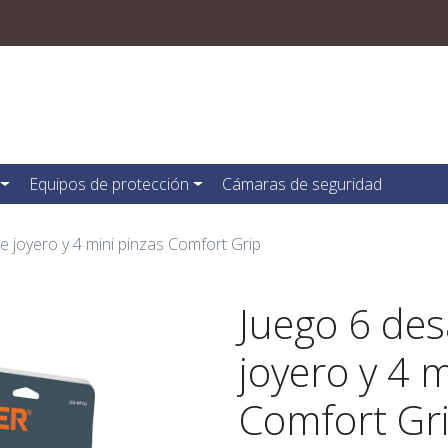
Equipos de protección
Cámaras de seguridad
 joyero y 4 mini pinzas Comfort Grip
Juego 6 de
joyero y 4 
Comfort Gr