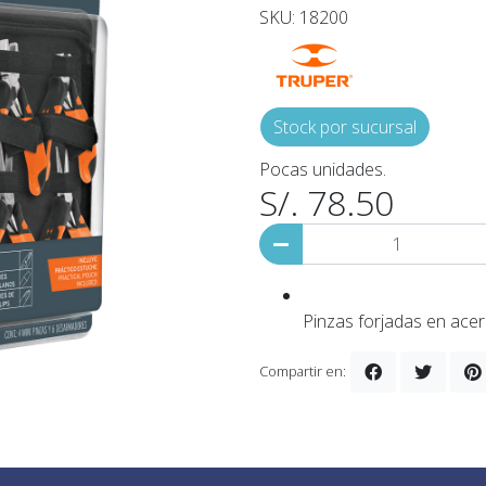
SKU: 18200
Stock por sucursal
Pocas unidades.
S/. 78.50
Pinzas forjadas en ace
Compartir en: