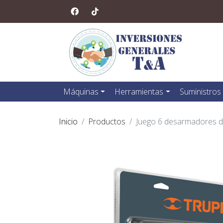
Máquinas
Herramientas
Suministros
Inicio
Productos
Juego 6 desarmadores de