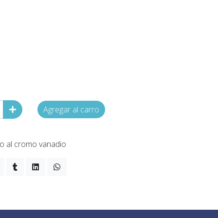
Agregar al carro
ro al cromo vanadio