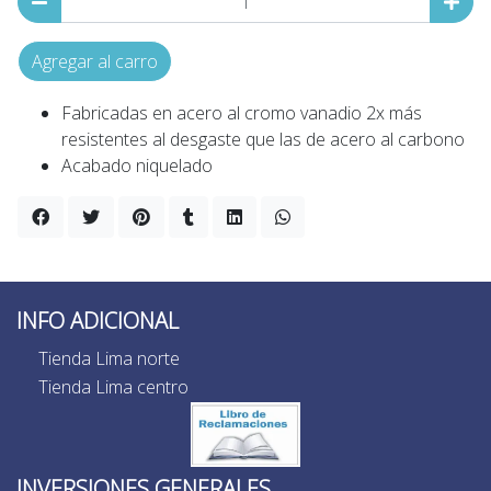
Agregar al carro
Fabricadas en acero al cromo vanadio 2x más
resistentes al desgaste que las de acero al carbono
Acabado niquelado
INFO ADICIONAL
Tienda Lima norte
Tienda Lima centro
INVERSIONES GENERALES