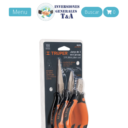
Menu
Buscar
0