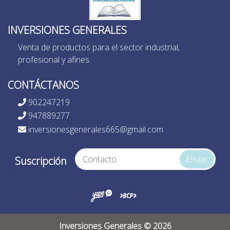
INVERSIONES GENERALES
Venta de productos para el sector industrial,
profesional y afines.
CONTÁCTANOS
902247219
947889277
inversionesgenerales665@gmail.com
Enviar
Suscripción
Inversiones Generales © 2026