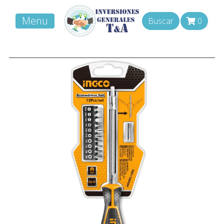
Menu
Buscar
0