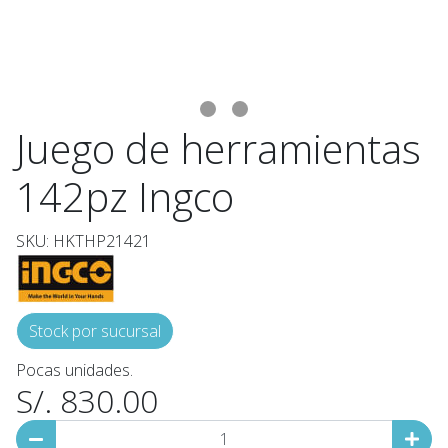
Juego de herramientas
142pz Ingco
SKU: HKTHP21421
Stock por sucursal
Pocas unidades.
S/. 830.00