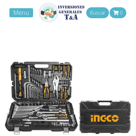
Menu
Buscar
0