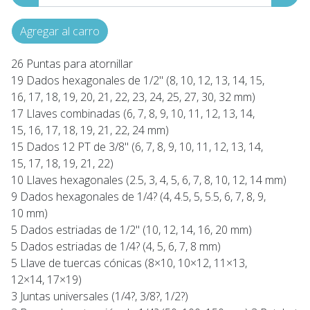
Agregar al carro
26 Puntas para atornillar
19 Dados hexagonales de 1/2" (8, 10, 12, 13, 14, 15,
16, 17, 18, 19, 20, 21, 22, 23, 24, 25, 27, 30, 32 mm)
17 Llaves combinadas (6, 7, 8, 9, 10, 11, 12, 13, 14,
15, 16, 17, 18, 19, 21, 22, 24 mm)
15 Dados 12 PT de 3/8" (6, 7, 8, 9, 10, 11, 12, 13, 14,
15, 17, 18, 19, 21, 22)
10 Llaves hexagonales (2.5, 3, 4, 5, 6, 7, 8, 10, 12, 14 mm)
9 Dados hexagonales de 1/4? (4, 4.5, 5, 5.5, 6, 7, 8, 9,
10 mm)
5 Dados estriadas de 1/2" (10, 12, 14, 16, 20 mm)
5 Dados estriadas de 1/4? (4, 5, 6, 7, 8 mm)
5 Llave de tuercas cónicas (8×10, 10×12, 11×13,
12×14, 17×19)
3 Juntas universales (1/4?, 3/8?, 1/2?)