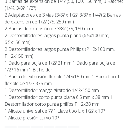
3 Barras de extensión de 1/4? (50, 100, 150 mm) 3 Ratchet
(1/4?, 3/8?, 1/2?)
2 Adaptadores de 3 vías (3/8? x 1/2?, 3/8? x 1/4?) 2 Barras
de extensión de 1/2? (75, 250 mm)
2 Barras de extensión de 3/8? (75, 150 mm)
2 Destornilladores largos punta plana (6.5x100 mm,
6.5x150 mm)
2 Destornilladores largos punta Phillips (PH2x100 mm,
PH2x150 mm)
1 Dado para bujía de 1/2? 21 mm 1 Dado para bujía de
1/2? 16 mm 1 Bit holder
1 Barra de extensión flexible 1/4?x150 mm 1 Barra tipo T
flexible de 1/2? 375 mm
1 Destornillador mango giratorio 1/4?x150 mm
1 Destornillador corto punta plana 6.5 mm x 38 mm 1
Destornillador corto punta phillips PH2x38 mm
1 Alicate universal de 7? 1 Llave tipo L x 1/2? x 10?
1 Alicate presión curvo 10?