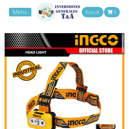
Menu
Buscar
0