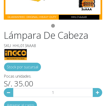
Lámpara De Cabeza
SKU: HHL013AAA8
Stock por sucursal
Pocas unidades.
S/. 35.00
Agregar al carro