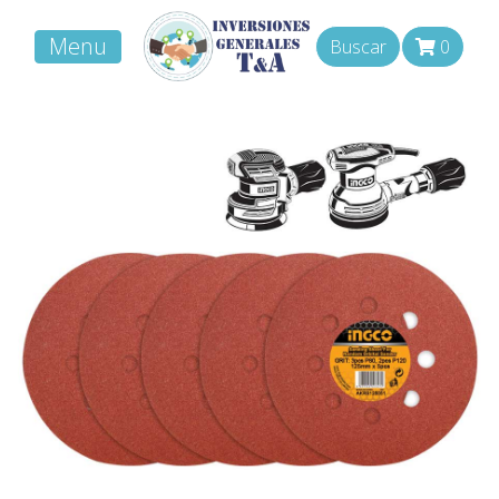
Menu
Buscar
0