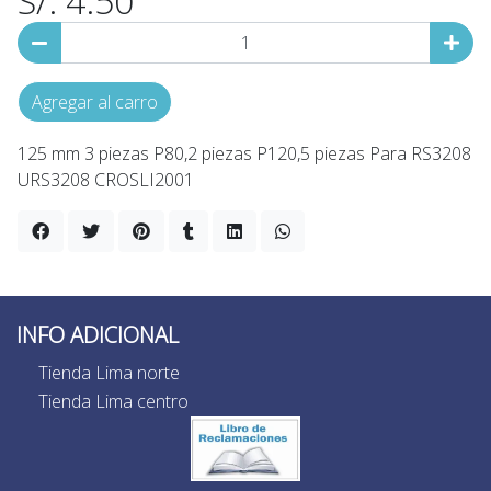
S/. 4.50
Agregar al carro
125 mm 3 piezas P80,2 piezas P120,5 piezas Para RS3208
URS3208 CROSLI2001
INFO ADICIONAL
Tienda Lima norte
Tienda Lima centro