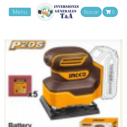
Menu
Buscar
0