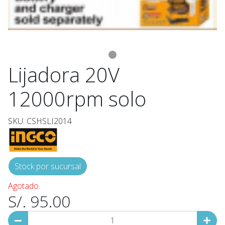
Lijadora 20V
12000rpm solo
SKU: CSHSLI2014
Stock por sucursal
Agotado.
S/. 95.00