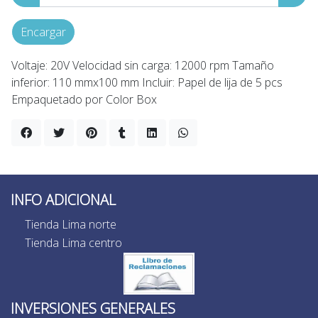
Encargar
Voltaje: 20V Velocidad sin carga: 12000 rpm Tamaño
inferior: 110 mmx100 mm Incluir: Papel de lija de 5 pcs
Empaquetado por Color Box
INFO ADICIONAL
Tienda Lima norte
Tienda Lima centro
INVERSIONES GENERALES